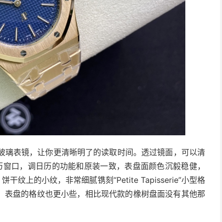
宝石玻璃表镜，让你更清晰明了的读取时间。透过镜面，可以清
历窗口，调日历的功能和原装一致，表盘面颜色沉毅稳健，
上的小纹，非常细腻镌刻“Petite Tapisserie”小型格
，表盘的格纹也更小些，相比现代款的橡树盘面没有其他那