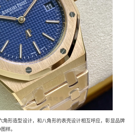
六角形造型设计，和八角形的表壳设计相互呼应，彰显品牌
O图样。