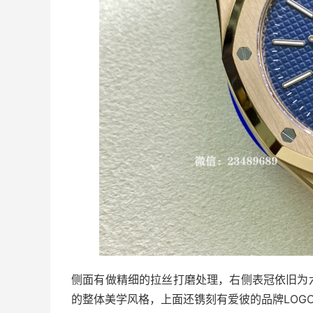
侧面有做精细的拉丝打磨处理，右侧表冠依旧为
的整体美学风格，上面还镌刻有爱彼的品牌LOG