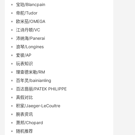
宝珀/Blancpain
帝舵/Tudor
欧米茄/OMEGA
江诗丹顿/VC
沛纳海/Panerai
浪琴/Longines
爱彼/AP
玩表知识
理查德米勒/RM
百年灵/bainianling
百达翡丽/PATEK PHILIPPE
真假对比
积家/Jaeger-LeCoultre
腕表资讯
萧邦/Chopard
随机推荐