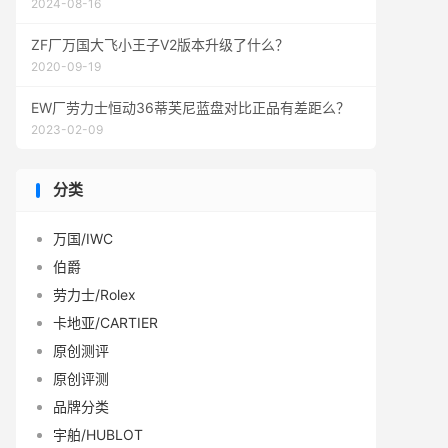
2024-08-16
ZF厂万国大飞小王子V2版本升级了什么？
2020-09-19
EW厂劳力士恒动36蒂芙尼蓝盘对比正品有差距么？
2023-02-09
分类
万国/IWC
伯爵
劳力士/Rolex
卡地亚/CARTIER
原创测评
原创评测
品牌分类
宇舶/HUBLOT