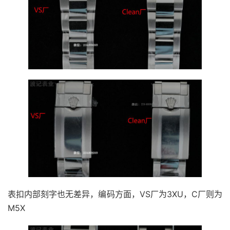
表扣内部刻字也无差异，编码方面，VS厂为3XU，C厂则为
M5X