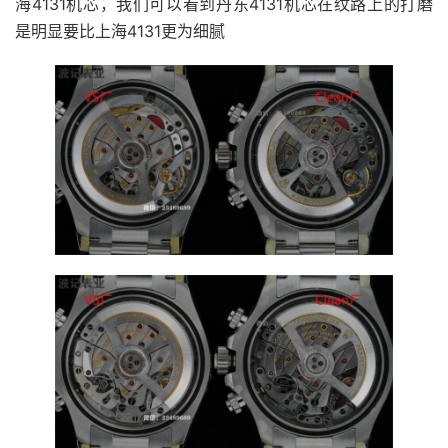
海4131机芯，我们可以看到丹东4131机芯在纹路上的打磨
是明显要比上海4131更为细腻