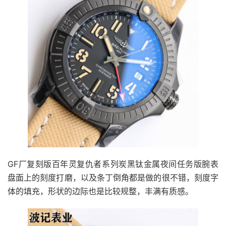
GF厂复刻版百年灵复仇者系列炭黑钛金属夜间任务版腕表
盘面上的刻度打磨，以及条丁倒角都是做的很不错，刻度字
体的填充，形状的边际也是比较规整，丰满有质感。