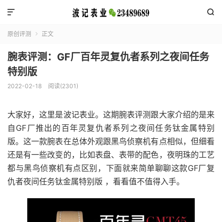


原创评测
正文

腕表评测：GF厂百年灵复仇者系列之夜间任务
特别版
2022-02-18
阅读(2301)
大家好，这里是波记表业。这期腕表评测跟大家介绍的是来
自GF厂推出的百年灵复仇者系列之夜间任务钛金属特别
版。这一款腕表在总体外观跟黑鸟侦察机有点相似，但细看
还是有一些改变的，比如表盘、表带的配色，夜明珠的工艺
都与黑鸟侦察机有点区别，下面就来简单聊聊这款GF厂复
仇者夜间任务钛金属特别版 ，看看值不值得入手。