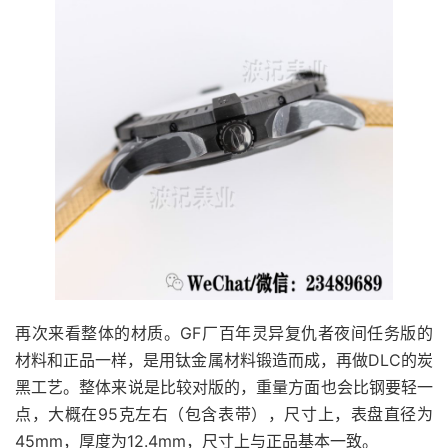
再次来看整体的材质。GF厂百年灵异复仇者夜间任务版的
材料和正品一样，是用钛金属材料锻造而成，再做DLC的炭
黑工艺。整体来说是比较对版的，重量方面也会比钢要轻一
点，大概在95克左右（包含表带），尺寸上，表盘直径为
45mm，厚度为12.4mm，尺寸上与正品基本一致。