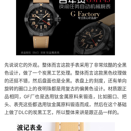
先说说它的外观。整体而言这款手表采用了非常炫酷的全黑
色设计，做了一个炭黑工艺处理。整体而言这款黑色纹理做
的还挺不错，然后盘面也是全黑。表盘上的刻度，还有单向
旋转的圈口上的夜明珠都是用复古的偏黄色设计。材质跟正
品相同，GF厂也是选用钛金属原料来锻造，比如圈口、把
头、表壳这些都选用钛金属原料锻造而成，然后在这个基础
上做了DLC的炭黑工艺，所以整体来讲是跟正品一样的。