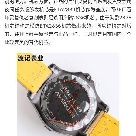
剔的地方。机芯方面，正品的百年灵复仇者系列炭黑钛金属
夜间任务版腕表机芯是ETA2836机芯作为基底，而GF厂百
年灵复仇者复刻表则是选用海鸥2836机芯，由于海鸥2836
机芯结构是模仿ETA2836机芯做出来的，所以结构是对版
的，并且上链手感也是与正品一样，同时也是目前国内一个
比较完美的替代机芯。