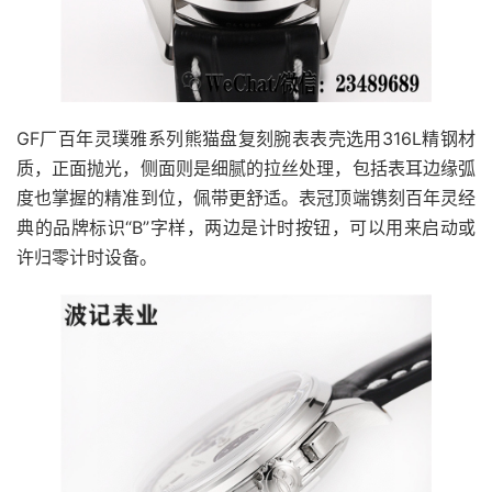
GF厂百年灵璞雅系列熊猫盘复刻腕表表壳选用316L精钢材
质，正面抛光，侧面则是细腻的拉丝处理，包括表耳边缘弧
度也掌握的精准到位，佩带更舒适。表冠顶端镌刻百年灵经
典的品牌标识“B”字样，两边是计时按钮，可以用来启动或
许归零计时设备。