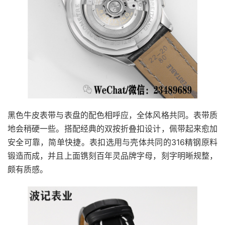
黑色牛皮表带与表盘的配色相呼应，全体风格共同。表带质
地会稍硬一些。搭配经典的双按折叠扣设计，佩带起来愈加
安全可靠，简单快捷。表扣选用与壳体共同的316精钢原料
锻造而成，并且上面镌刻百年灵品牌字母，刻字明晰规整，
颇有质感。