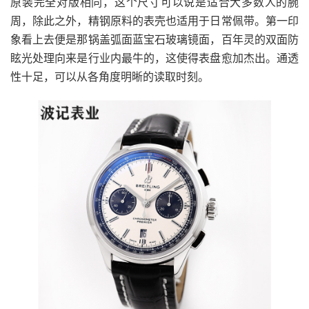
原装完全对版相同，这个尺寸可以说是适合大多数人的腕
周，除此之外，精钢原料的表壳也适用于日常佩带。第一印
象看上去便是那锅盖弧面蓝宝石玻璃镜面，百年灵的双面防
眩光处理向来是行业内最牛的，这使得表盘愈加杰出。通透
性十足，可以从各角度明晰的读取时刻。