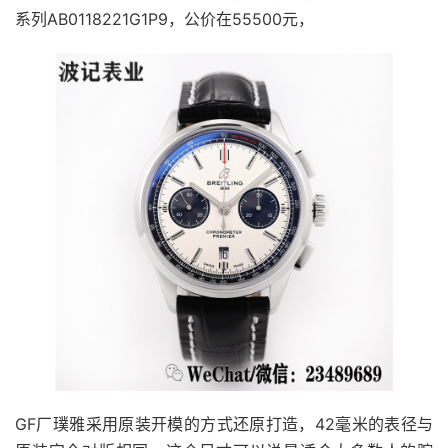
系列AB0118221G1P9，公价在55500元，
GF厂璞雅采用原装开模的方式还原打造，42毫米的表径与