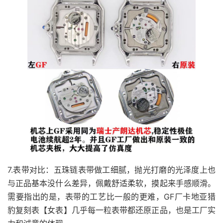
7.表带对比：五珠链表带做工细腻，抛光打磨的光泽度上也
与正品基本没什么差异，佩戴舒适柔软，摸起来手感顺滑。
需要指出的是，表带的工艺比一般的更难，GF厂卡地亚猎
豹复刻表【女表】几乎每一粒表带都还原正品，也是工厂实