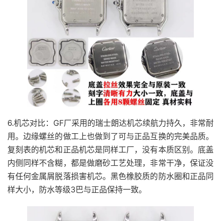
6.机芯对比：GF厂采用的瑞士朗达机芯续航力持久，非常耐
用。边缘螺丝的做工上也做到了可与正品互换的完美品质。
复刻表的机芯和正品机芯是同样工厂，没有本质区别。底盖
内侧同样不含糊，都是做磨砂工艺处理，非常干净，保证没
有任何金属屑脱落损害机芯。黑色橡胶质的防水圈和正品同
样大小，防水等级3巴与正品保持一致。