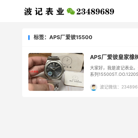
标签：APS厂爱彼15500
APS厂爱彼皇家橡
大家好，我是波记表业。
系列15500ST.OO.1
升级点在那里，下面就通过
波记微信：234896