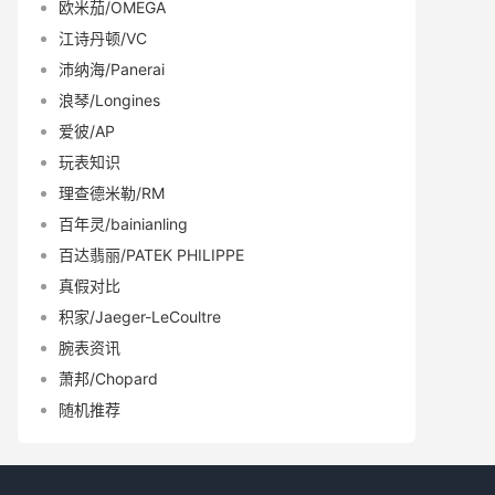
欧米茄/OMEGA
江诗丹顿/VC
沛纳海/Panerai
浪琴/Longines
爱彼/AP
玩表知识
理查德米勒/RM
百年灵/bainianling
百达翡丽/PATEK PHILIPPE
真假对比
积家/Jaeger-LeCoultre
腕表资讯
萧邦/Chopard
随机推荐