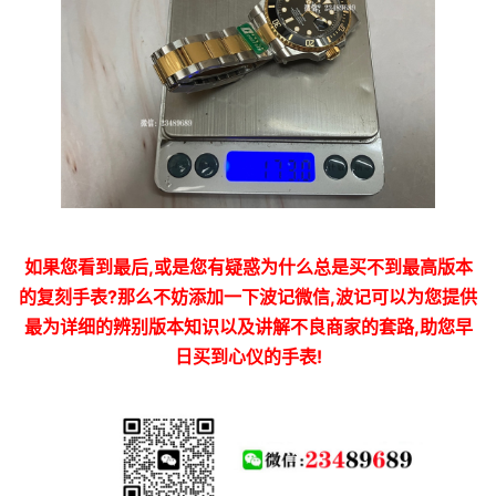
如果您看到最后,或是您有疑惑为什么总是买不到最高版本
的复刻手表?那么不妨添加一下波记微信,波记可以为您提供
最为详细的辨别版本知识以及讲解不良商家的套路,助您早
日买到心仪的手表!