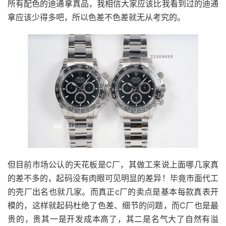
所有配色的迪通拿真品，我相信大家应该比我看到过的迪通
拿应该少得多吧，所以色差不色差就无从考究的。
但目前市场公认的天花板是C厂，其做工来说上面哪几家真
的差不多的，起码没有肉眼可见明显的差异！毕竟市面代工
的壳厂出名也就几家。而真正c厂的卖点是基本每款真表开
模的，这样就起码杜绝了色差、细节的问题，而C厂也是最
贵的，贵其一是开发成本高了，其二是名气大了自然有溢