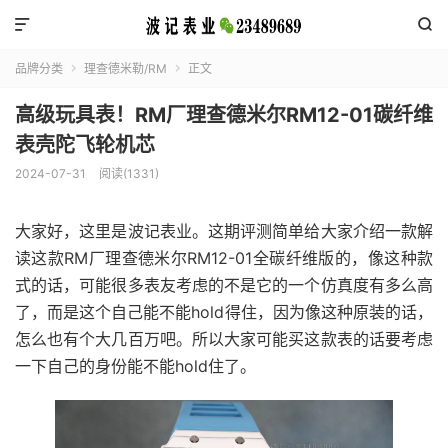


品牌分类
理查德米勒/RM
正文


高级玩具表！RM厂理查德米尔RM12-01碳纤维
表壳陀飞轮机芯
2024-07-31
阅读(1331)
大家好，这里是波记表业。这期评测简单给大家介绍一款解
读这款RM厂理查德米尔RM12-01全碳纤维版的，像这种款
式的话，可能很多表友考虑的不是它的一个仿真度有多么高
了，而是这个自己能不能hold得住，因为像这种原装的话，
怎么也有个大几百万吧。所以大家可能买这款表的话要考虑
一下自己的身份能不能hold住了。