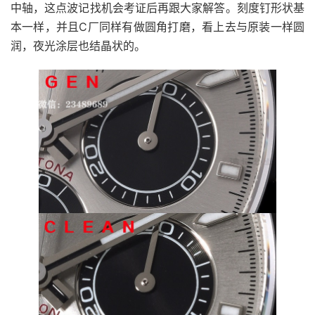
中轴，这点波记找机会考证后再跟大家解答。刻度钉形状基
本一样，并且C厂同样有做圆角打磨，看上去与原装一样圆
润，夜光涂层也结晶状的。