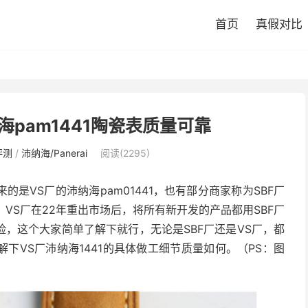
首页
真假对比
海pam1441陶瓷表质量可靠
评测
/
沛纳海/Panerai
阅读(2295)
是VS厂的沛纳海pam01441，也有部分商家称为SBF厂
，VS厂在22年重出市场后，将所有新开发的产品都用SBF厂
，这个大家简单了解下就行，无论是SBF厂还是VS厂，都
下VS厂沛纳海1441的具体做工细节质量如何。（PS：图