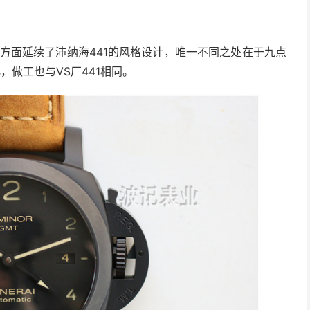
？
观方面延续了沛纳海441的风格设计，唯一不同之处在于九点
，做工也与VS厂441相同。