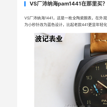
VS厂沛纳海pam1441在那里买
VS厂沛纳海1441，这是一枚全陶瓷腕表，在外
为小秒针改为蓝色设计，比起老款441更显年轻化