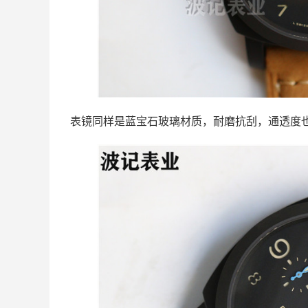
表镜同样是蓝宝石玻璃材质，耐磨抗刮，通透度