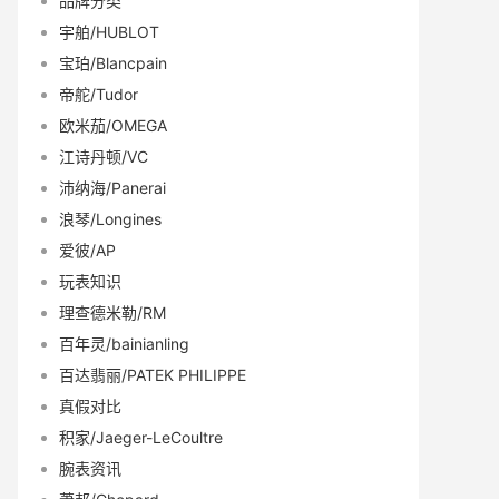
品牌分类
宇舶/HUBLOT
宝珀/Blancpain
帝舵/Tudor
欧米茄/OMEGA
江诗丹顿/VC
沛纳海/Panerai
浪琴/Longines
爱彼/AP
玩表知识
理查德米勒/RM
百年灵/bainianling
百达翡丽/PATEK PHILIPPE
真假对比
积家/Jaeger-LeCoultre
腕表资讯