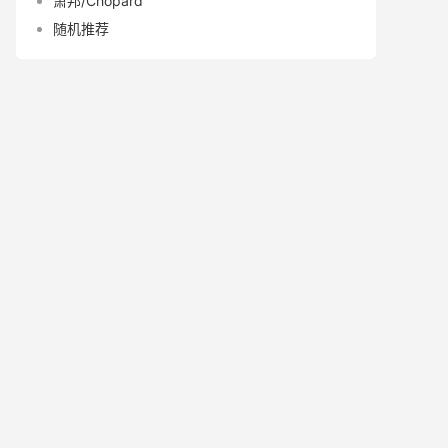
萧邦/Chopard
随机推荐