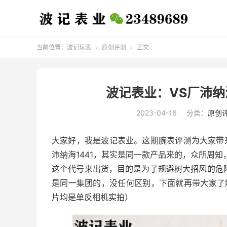
当前位置：
波记玩表
原创评测
正文


波记表业：VS厂沛纳
2023-04-16
分类：
原创
大家好，我是波记表业。这期腕表评测为大家带来的
沛纳海1441，其实是同一款产品来的，众所周知
这个代号来出货，目的是为了规避树大招风的危险
是同一集团的，没任何区别，下面就再带大家了解
片均是单反相机实拍）