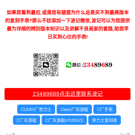
如果您看到最后,或是您有疑惑为什么总是买不到最高版本
的复刻手表?那么不妨添加一下波记微信,波记可以为您提供
最为详细的辨别版本知识以及讲解不良商家的套路,助您早
日买到心仪的手表!
23489689
点击这里联系波记
CLEAN厂劳力士
Clean厂灰游艇
C厂手表
C厂灰游艇
C厂灰游艇m126622
劳力士复刻表
上一篇
下一篇