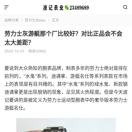


品牌分类
劳力士/Rolex
正文


劳力士灰游艇那个厂比较好？对比正品会不会
太大差距？
2022-12-01
阅读(3992)
要说到大众熟知的腕表品牌，制表多年的劳力士绝对是排在
前列的，“水鬼”系列、迪通拿、游艇名仕等系列表款在市场
上的表现是有目共睹的。其中“水鬼”系列的绿水鬼、新款钢
迪通拿更是出现脱销的现象，足见其火热程度。但是今天波
记要讲的是被定义为劳力士运动型腕表中的奢华版本劳力士
游艇名仕。