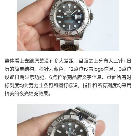
整体看上去跟原装没有多大差距，盘面之上分布大三针+日
历的简单结构、秒针为蓝色，12点位设置logo信息、3点位
设置日期显示功能、6点位篆刻品牌文字信息、盘面所有时
标刻度均为劳力士条钉和圆钉标识，指针和所有刻度均采用
精美的夜光填充效果。