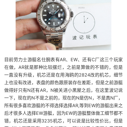
目前劳力士游艇名仕腕表有AR、EW、还有C厂这三个玩家
在做，AR就是那种比较摆烂，之前是算做的不错的，但是
一直没有升级，机芯还是在用海鸥的2824改的机芯，细节
上也没有改进，表盘的颜色跟原装存在差距，但是之前游艇
做得好只有N还有AR，N被关进小黑屋之后，在这里波记说
一下，现在的N不是之前的，现在的N是仿N，不是真N厂，
所有很多喜欢游艇的不得选择选择AR,等到EW的游艇出来之
后才很多人选择EW游艇，因为EW的游艇整体做工细节都不
错，机芯还是采用3235机芯，可以说是比较性价比，但是