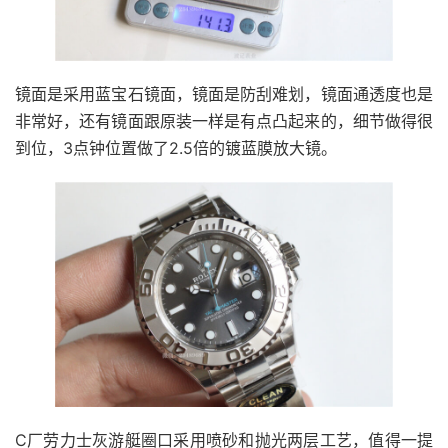
镜面是采用蓝宝石镜面，镜面是防刮难划，镜面通透度也是
非常好，还有镜面跟原装一样是有点凸起来的，细节做得很
到位，3点钟位置做了2.5倍的镀蓝膜放大镜。
C厂劳力士灰游艇圈口采用喷砂和抛光两层工艺，值得一提