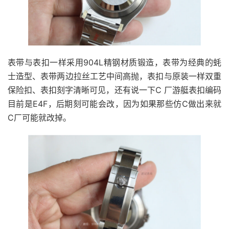
表带与表扣一样采用904L精钢材质锻造，表带为经典的蚝
士造型、表带两边拉丝工艺中间高抛，表扣与原装一样双重
保险扣、表扣刻字清晰可见，还有说一下C 厂游艇表扣编码
目前是E4F，后期刻可能会改，因为如果那些仿C做出来就
C厂可能就改掉。