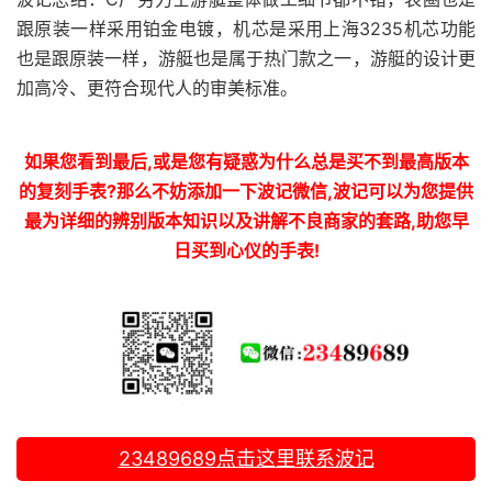
跟原装一样采用铂金电镀，机芯是采用上海3235机芯功能
也是跟原装一样，游艇也是属于热门款之一，游艇的设计更
加高冷、更符合现代人的审美标准。
如果您看到最后,或是您有疑惑为什么总是买不到最高版本
的复刻手表?那么不妨添加一下波记微信,波记可以为您提供
最为详细的辨别版本知识以及讲解不良商家的套路,助您早
日买到心仪的手表!
23489689
点击这里联系波记