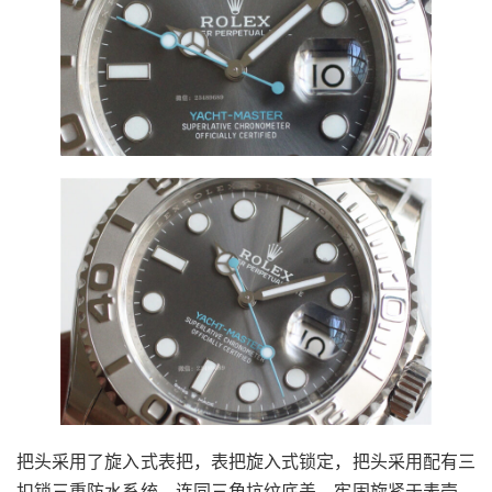
把头采用了旋入式表把，表把旋入式锁定，把头采用配有三
扣锁三重防水系统，连同三角坑纹底盖，牢固旋紧于表壳。