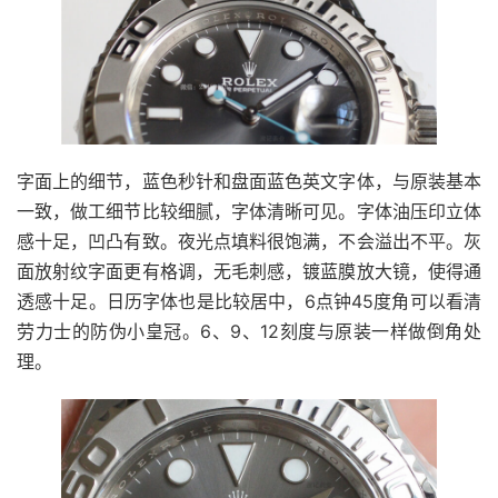
字面上的细节，蓝色秒针和盘面蓝色英文字体，与原装基本
一致，做工细节比较细腻，字体清晰可见。字体油压印立体
感十足，凹凸有致。夜光点填料很饱满，不会溢出不平。灰
面放射纹字面更有格调，无毛刺感，镀蓝膜放大镜，使得通
透感十足。日历字体也是比较居中，6点钟45度角可以看清
劳力士的防伪小皇冠。6、9、12刻度与原装一样做倒角处
理。