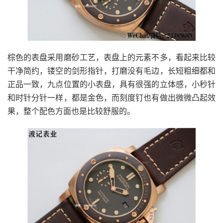
棕色的表盘采用磨砂工艺，表盘上的元素不多，看起来比较
干净简约，镂空的剑形指针，打磨没有毛边，长短粗细都和
正品一致，九点位置的小表盘，具有很强的立体感，小秒针
和时针分针一样，都是金色，而刻度钉也有做出微微凸起效
果，整个配色方面也是比较舒服的。