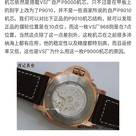
机芯依然是搭载VS厂自产P9000机芯，只不过是在甲板上
的刻字上改为了P9010，并不是一些商家所说的自产P9010
机芯。我们可以对比下正品的P9010机芯结构，就可以发现
正品的摆轮位置是在10点位，而这一枚VS厂968则是在7点
位置，当然这点除了这一点差别外，这枚机芯在之前很多沛
纳海上都有应用，他的稳定性以及精度都特别高，而且返修
率又低，这也是VS厂为什么用这一枚P9000机芯的原因。