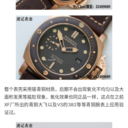
整个表壳采用锡青铜材质，后期不会出现氧化不均匀以及大
面积发黑等尴尬现象，氧化效果也同正品一样，这点在之前
XF厂所出的青铜大飞以及VS的382等等青铜腕表上应用验
证过。