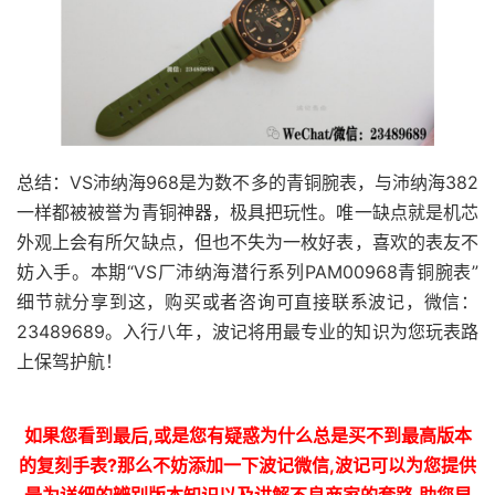
总结：VS沛纳海968是为数不多的青铜腕表，与沛纳海382
一样都被被誉为青铜神器，极具把玩性。唯一缺点就是机芯
外观上会有所欠缺点，但也不失为一枚好表，喜欢的表友不
妨入手。本期“VS厂沛纳海潜行系列PAM00968青铜腕表”
细节就分享到这，购买或者咨询可直接联系波记，微信：
23489689。入行八年，波记将用最专业的知识为您玩表路
上保驾护航！
如果您看到最后,或是您有疑惑为什么总是买不到最高版本
的复刻手表?那么不妨添加一下波记微信,波记可以为您提供