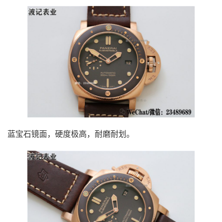
蓝宝石镜面，硬度极高，耐磨耐划。