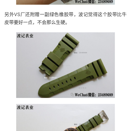
另外VS厂还附赠一副绿色橡胶带，波记觉得这个胶带比牛
皮带要好一点，不会那么生硬。