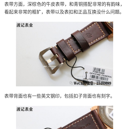
表带方面，深棕色的牛皮表带，和青铜搭配非常的有韵味，
看起来非常的粗犷，表带以及表扣和正品互换没什么问题。
表带背面也有一些英文钢印，包括扣子背面也有刻字。