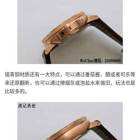
锡青铜材质还有一大特点，可以通过番茄酱、醋或者可乐等
来还原翻新，也可以通过擦烟灰或泡盐水来做旧，玩法也是
比较多的。