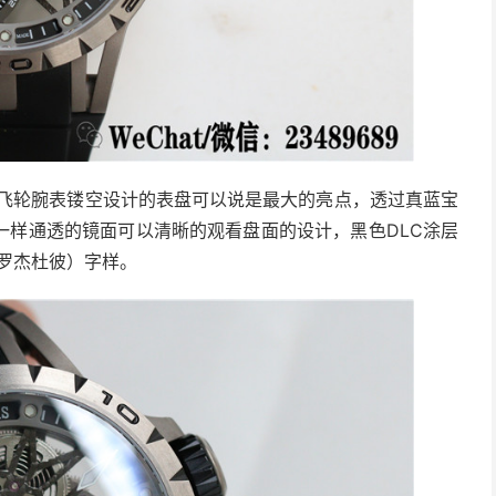
合金陀飞轮腕表镂空设计的表盘可以说是最大的亮点，透过真蓝宝
一样通透的镜面可以清晰的观看盘面的设计，黑色DLC涂层
s（罗杰杜彼）字样。