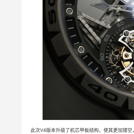
此次V4版本升级了机芯甲板结构，使其更加镂空