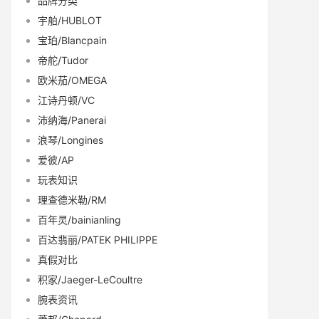
品牌分类
宇舶/HUBLOT
宝珀/Blancpain
帝舵/Tudor
欧米茄/OMEGA
江诗丹顿/VC
沛纳海/Panerai
浪琴/Longines
爱彼/AP
玩表知识
理查德米勒/RM
百年灵/bainianling
百达翡丽/PATEK PHILIPPE
真假对比
积家/Jaeger-LeCoultre
腕表资讯