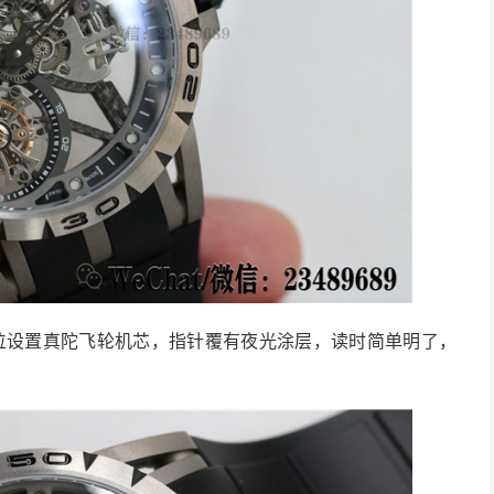
位设置真陀飞轮机芯，指针覆有夜光涂层，读时简单明了，