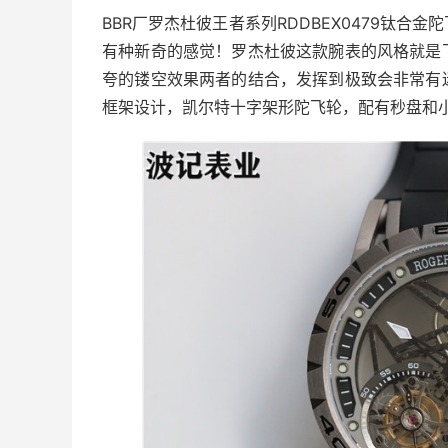
BBR厂罗杰杜彼王者系列RDDBEX0479钛
有种新奇的感觉！罗杰杜彼这款腕表的风格就是
夸的镂空效果两者的结合，发挥到极致会非常有
框架设计，凯尔特十字架形陀飞轮，配有秒盘和