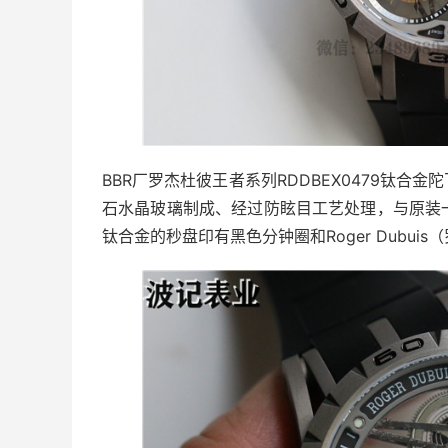
BBR厂罗杰杜彼王者系列RDDBEX0479钛
石水晶玻璃制成、经过防眩目工艺处理，与原装
钛合金的秒盘印有黑色分钟圈和Roger Dubui