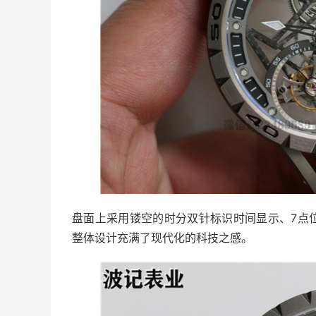
盘面上采用镂空的时分双针标识时间显示、7点
整体设计充满了现代化的科技之感。