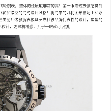
合金陀飞轮腕表，整体的还原度非常的高！第一眼看过去就感觉到
飞轮加镂空的简约设计风格！将简单的几何图形搭配上和浮
迷美丽！这款腕表极具罗杰杜彼品牌代表性的设计，星型的
小秒针，更显机械感，几乎一眼就可识别。