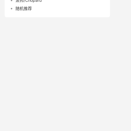
萧邦/Chopard
随机推荐