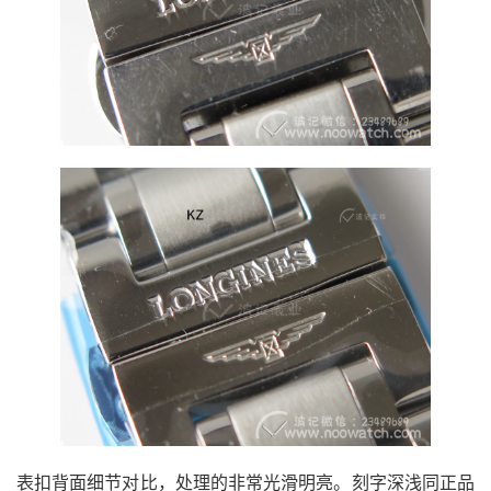
表扣背面细节对比，处理的非常光滑明亮。刻字深浅同正品