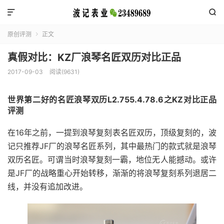


原创评测
正文

真假对比：KZ厂浪琴名匠双历对比正品
2017-09-03
阅读(9631)
世界第二好的名匠浪琴双历L2.755.4.78.6之KZ对比正品
评测
在16年之前，一提到浪琴复刻表名匠双历，顶级复刻的，波
记只推荐JF厂的浪琴名匠系列，其中最热门的款式就是浪琴
双历名匠。可谓当时浪琴复刻一霸，地位无人能撼动。或许
是JF厂的战略重心开始转移，渐渐的将浪琴复刻系列退居二
线，并没有追加改进。