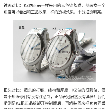
镜面对比：KZ同正品一样采用的无色镀蓝膜，侧面换一个
角度可以看出和正品效果一样的透视效果，十分通透明亮。
把头对比：把头的打磨、结构和厚度，KZ做的很到位，但
是不知道你们有没有注意到，正品表冠居然没有套管！我们
猜测是KZ把正品拆卸开模制版后，再组装回来把套管弄丢