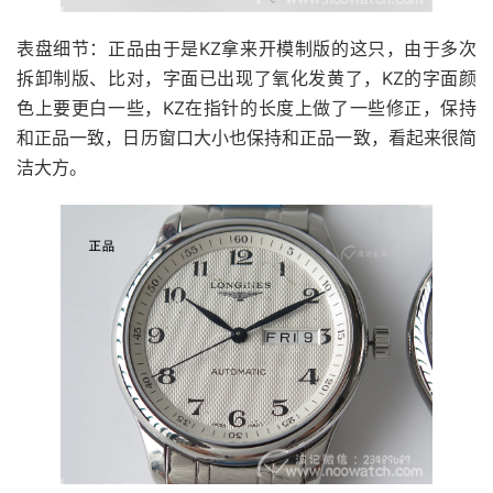
表盘细节：正品由于是KZ拿来开模制版的这只，由于多次
拆卸制版、比对，字面已出现了氧化发黄了，KZ的字面颜
色上要更白一些，KZ在指针的长度上做了一些修正，保持
和正品一致，日历窗口大小也保持和正品一致，看起来很简
洁大方。