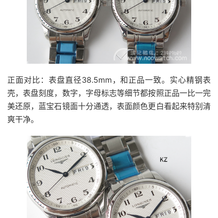
正面对比：表盘直径38.5mm，和正品一致。实心精钢表
壳，表盘刻度，数字，字母标志等细节都按照正品一比一完
美还原，蓝宝石镜面十分通透，表面颜色更白看起来特别清
爽干净。