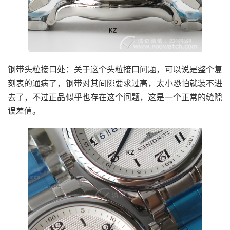
钢带头粒接口处：关于这个头粒接口问题，可以说是整个复
刻表的通病了，钢带对其间隙要求过高，太小恐怕就装不进
去了，不过正品似乎也存在这个问题，这是一个正常的缝隙
误差值。