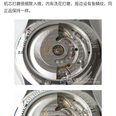
机芯打磨很细致入微，内有洗花打磨，周边设有鱼鳞纹，同
正品保持一样。