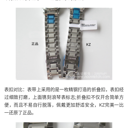
表扣对比：表带上采用的是一枚精钢打造的折叠扣，表扣经
过细致打磨，上面镌刻浪琴表标志;折叠扣不仅开合简单方
便，而且不易自行脱落，佩戴更加舒适安全，KZ完美一比
一还原了正品。