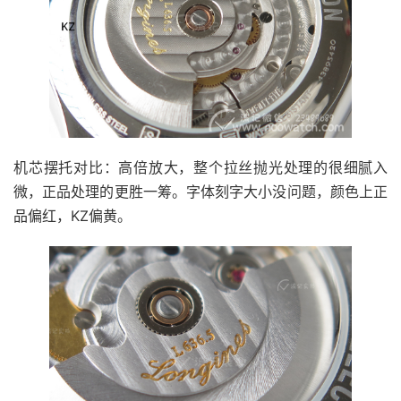
机芯摆托对比：高倍放大，整个拉丝抛光处理的很细腻入
微，正品处理的更胜一筹。字体刻字大小没问题，颜色上正
品偏红，KZ偏黄。