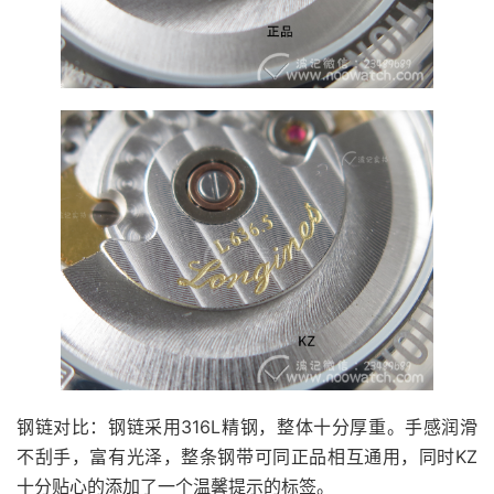
钢链对比：钢链采用316L精钢，整体十分厚重。手感润滑
不刮手，富有光泽，整条钢带可同正品相互通用，同时KZ
十分贴心的添加了一个温馨提示的标签。