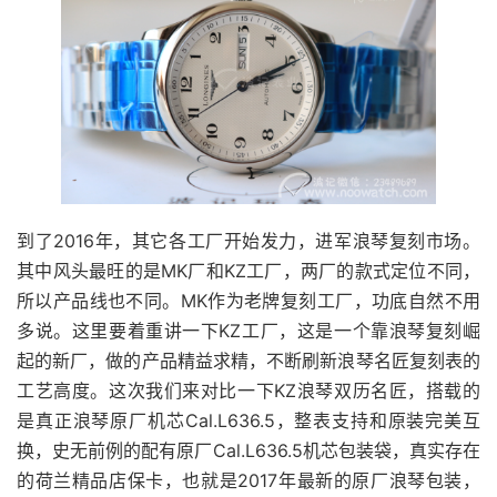
到了2016年，其它各工厂开始发力，进军浪琴复刻市场。
其中风头最旺的是MK厂和KZ工厂，两厂的款式定位不同，
所以产品线也不同。MK作为老牌复刻工厂，功底自然不用
多说。这里要着重讲一下KZ工厂，这是一个靠浪琴复刻崛
起的新厂，做的产品精益求精，不断刷新浪琴名匠复刻表的
工艺高度。这次我们来对比一下KZ浪琴双历名匠，搭载的
是真正浪琴原厂机芯Cal.L636.5，整表支持和原装完美互
换，史无前例的配有原厂Cal.L636.5机芯包装袋，真实存在
的荷兰精品店保卡，也就是2017年最新的原厂浪琴包装，