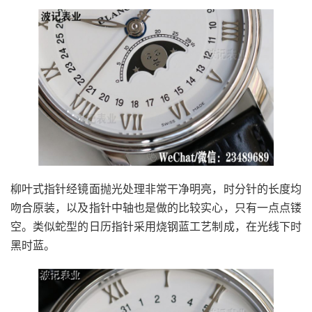
柳叶式指针经镜面抛光处理非常干净明亮，时分针的长度均
吻合原装，以及指针中轴也是做的比较实心，只有一点点镂
空。类似蛇型的日历指针采用烧钢蓝工艺制成，在光线下时
黑时蓝。