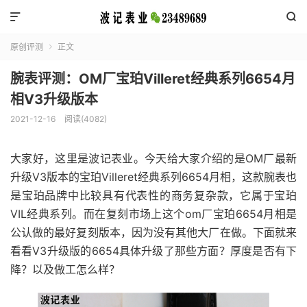


原创评测
正文

腕表评测：OM厂宝珀Villeret经典系列6654月
相V3升级版本
2021-12-16
阅读(4082)
大家好，这里是波记表业。今天给大家介绍的是OM厂最新
升级V3版本的宝珀Villeret经典系列6654月相，这款腕表也
是宝珀品牌中比较具有代表性的商务复杂款，它属于宝珀
VIL经典系列。而在复刻市场上这个om厂宝珀6654月相是
公认做的最好复刻版本，因为没有其他大厂在做。下面就来
看看V3升级版的6654具体升级了那些方面？厚度是否有下
降？以及做工怎么样？