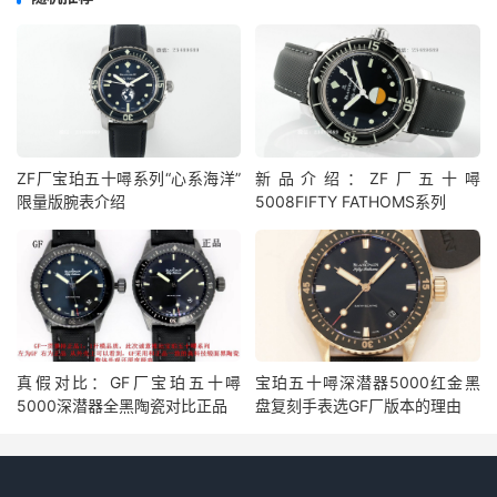
ZF厂宝珀五十噚系列“心系海洋”
新品介绍：ZF厂五十噚
限量版腕表介绍
5008FIFTY FATHOMS系列
真假对比：GF厂宝珀五十噚
宝珀五十噚深潜器5000红金黑
5000深潜器全黑陶瓷对比正品
盘复刻手表选GF厂版本的理由