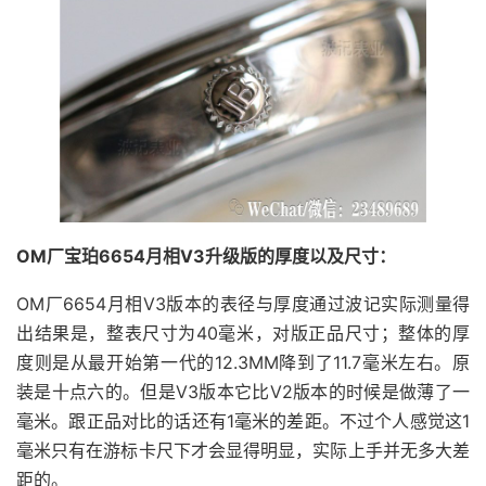
OM厂宝珀6654月相V3升级版的厚度以及尺寸：
OM厂6654月相V3版本的表径与厚度通过波记实际测量得
出结果是，整表尺寸为40毫米，对版正品尺寸；整体的厚
度则是从最开始第一代的12.3MM降到了11.7毫米左右。原
装是十点六的。但是V3版本它比V2版本的时候是做薄了一
毫米。跟正品对比的话还有1毫米的差距。不过个人感觉这1
毫米只有在游标卡尺下才会显得明显，实际上手并无多大差
距的。