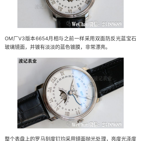
OM厂V3版本6654月相与之前一样采用双面防反光蓝宝石
玻璃镜面，并镀有淡淡的蓝色镀膜，非常漂亮。
整个表盘上的罗马刻度钉均采用镜面抛光处理，亮度光泽度