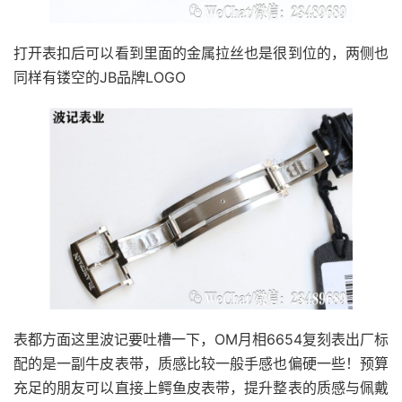
打开表扣后可以看到里面的金属拉丝也是很到位的，两侧也
同样有镂空的JB品牌LOGO
表都方面这里波记要吐槽一下，OM月相6654复刻表出厂标
配的是一副牛皮表带，质感比较一般手感也偏硬一些！预算
充足的朋友可以直接上鳄鱼皮表带，提升整表的质感与佩戴