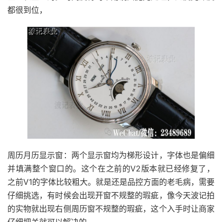
都很到位，
周历月历显示窗：两个显示窗均为梯形设计，字体也是偏细
并填满整个窗口的。这个在之前的V2版本就已经修复了，
之前V1的字体比较粗大。就是还是品控方面的老毛病，需要
仔细挑选，有时候会出现开窗不规整的瑕疵，像今天波记拍
的实物就出现右侧周历窗不规整的瑕疵，这个入手时让商家
仔细把关就可以解决的。