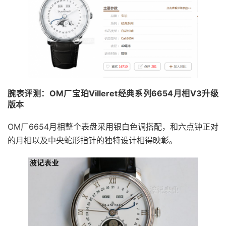
腕表评测：OM厂宝珀Villeret经典系列6654月相V3升级
版本
OM厂6654月相整个表盘采用银白色调搭配，和六点钟正对
的月相以及中央蛇形指针的独特设计相得映彰。