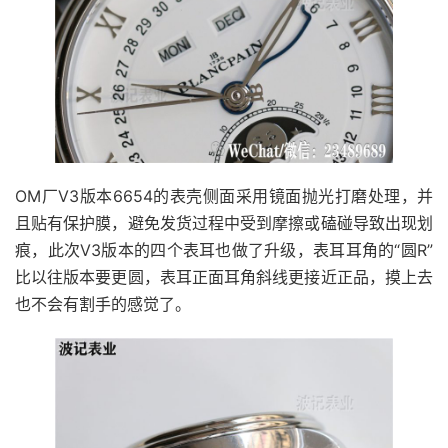
OM厂V3版本6654的表壳侧面采用镜面抛光打磨处理，并
且贴有保护膜，避免发货过程中受到摩擦或磕碰导致出现划
痕，此次V3版本的四个表耳也做了升级，表耳耳角的“圆R”
比以往版本要更圆，表耳正面耳角斜线更接近正品，摸上去
也不会有割手的感觉了。