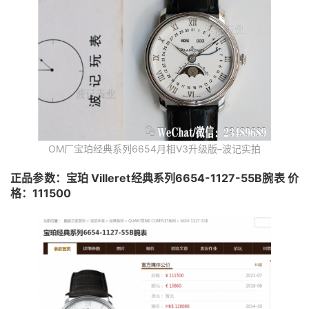
OM厂宝珀经典系列6654月相V3升级版–波记实拍
正品参数：宝珀 Villeret经典系列6654-1127-55B腕表 价
格：111500