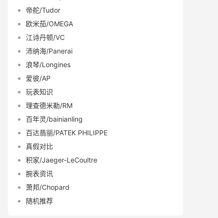
帝舵/Tudor
欧米茄/OMEGA
江诗丹顿/VC
沛纳海/Panerai
浪琴/Longines
爱彼/AP
玩表知识
理查德米勒/RM
百年灵/bainianling
百达翡丽/PATEK PHILIPPE
真假对比
积家/Jaeger-LeCoultre
腕表资讯
萧邦/Chopard
随机推荐