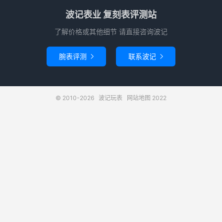
波记表业 复刻表评测站
了解价格或其他细节 请直接咨询波记
腕表评测
联系波记


© 2010-2026
波记玩表
网站地图
2022