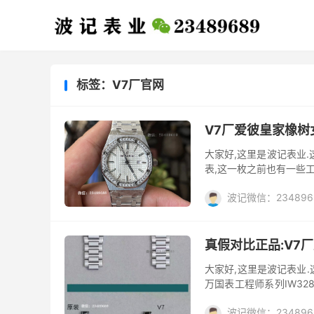
标签：V7厂官网
V7厂爱彼皇家橡树
大家好,这里是波记表业.
表,这一枚之前也有一些工
是采用高品质的施华洛世奇
波记微信：234896
真假对比正品:V7厂
大家好,这里是波记表业.
万国表工程师系列IW32
其是这个蓝绿盘,当时也有
波记微信：234896