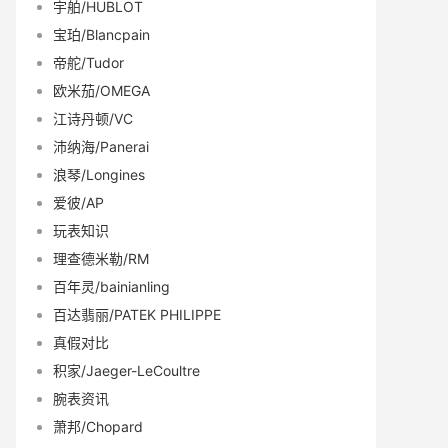
宇舶/HUBLOT
宝珀/Blancpain
帝舵/Tudor
欧米茄/OMEGA
江诗丹顿/VC
沛纳海/Panerai
浪琴/Longines
爱彼/AP
玩表知识
理查德米勒/RM
百年灵/bainianling
百达翡丽/PATEK PHILIPPE
真假对比
积家/Jaeger-LeCoultre
腕表资讯
萧邦/Chopard